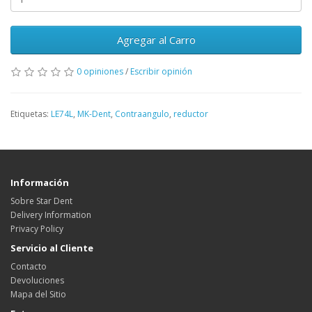
Agregar al Carro
0 opiniones
/
Escribir opinión
Etiquetas:
LE74L
,
MK-Dent
,
Contraangulo
,
reductor
Información
Sobre Star Dent
Delivery Information
Privacy Policy
Servicio al Cliente
Contacto
Devoluciones
Mapa del Sitio