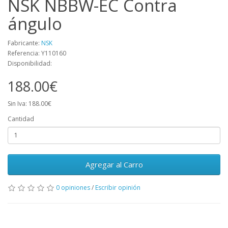
NSK NBBW-EC Contra
ángulo
Fabricante:
NSK
Referencia: Y110160
Disponibilidad:
188.00€
Sin Iva: 188.00€
Cantidad
Agregar al Carro
0 opiniones
/
Escribir opinión