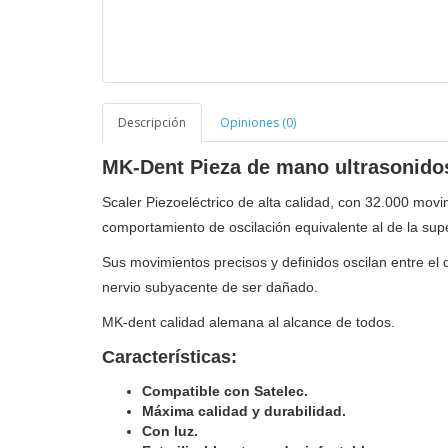
Descripción
Opiniones (0)
MK-Dent Pieza de mano ultrasonidos
Scaler Piezoeléctrico de alta calidad, con 32.000 mov
comportamiento de oscilación equivalente al de la super
Sus movimientos precisos y definidos oscilan entre el d
nervio subyacente de ser dañado.
MK-dent calidad alemana al alcance de todos.
Características:
Compatible con Satelec.
Máxima calidad y durabilidad.
Con luz.