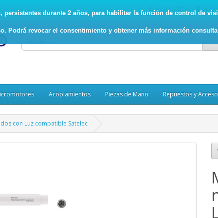
93.017.5078
Mi Cu
persistentes durante 2 años, para habilitar la función de control de visit
o. Podrá revocar el consentimiento y obtener más información consult
icromotores
Acoplamientos
Piezas de Mano
Repuestos y Acceso
dos con Luz compatible Satelec