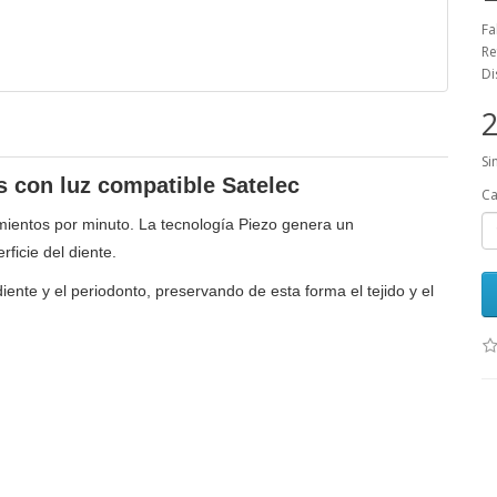
Fa
Re
Di
2
Si
 con luz compatible Satelec
Ca
imientos por minuto. La tecnología Piezo genera un
ficie del diente.
iente y el periodonto, preservando de esta forma el tejido y el