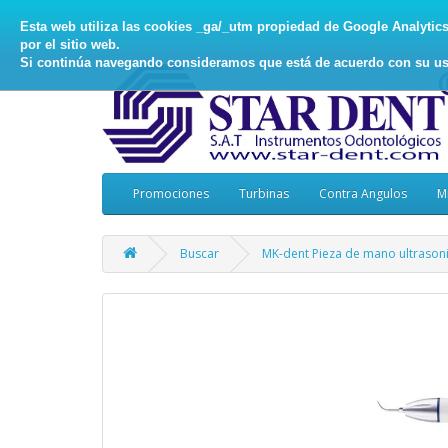
Esta web utiliza las cookies _ga/_utm propiedad de Google Analytics, 
por el sitio web.
Si continúa navegando consideramos que está de acuerdo con su us
Promociones
Turbinas
Contra Angulos
M
Buscar
MK-dent Pieza de mano ultrasoni