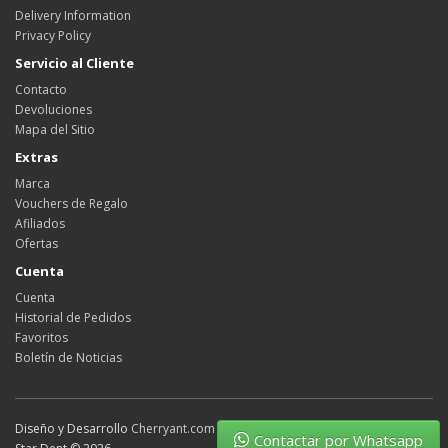
Delivery Information
Privacy Policy
Servicio al Cliente
Contacto
Devoluciones
Mapa del Sitio
Extras
Marca
Vouchers de Regalo
Afiliados
Ofertas
Cuenta
Cuenta
Historial de Pedidos
Favoritos
Boletín de Noticias
Diseño y Desarrollo
Cherryant.com
Contactar por Whatsapp