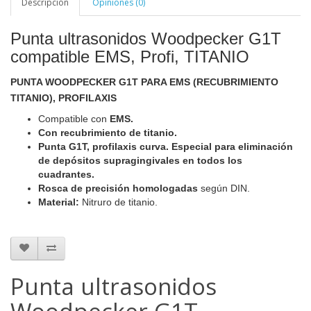
Descripción
Opiniones (0)
Punta ultrasonidos Woodpecker G1T
compatible EMS, Profi, TITANIO
PUNTA WOODPECKER G1T PARA EMS (RECUBRIMIENTO
TITANIO), PROFILAXIS
Compatible con
EMS.
Con recubrimiento de titanio.
Punta G1T, profilaxis curva. Especial para eliminación
de depósitos supragingivales en todos los
cuadrantes.
Rosca de precisión homologadas
según DIN.
Material:
Nitruro de titanio.
Punta ultrasonidos