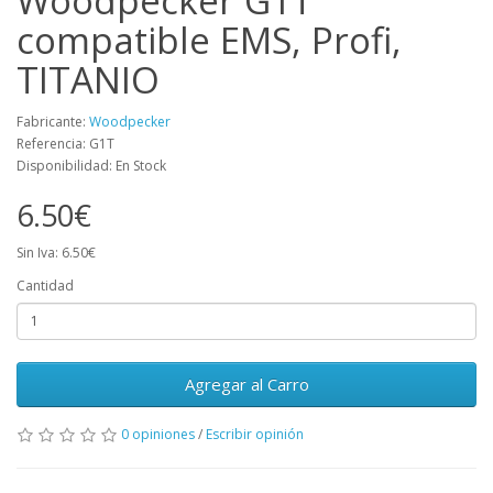
Woodpecker G1T
compatible EMS, Profi,
TITANIO
Fabricante:
Woodpecker
Referencia: G1T
Disponibilidad: En Stock
6.50€
Sin Iva: 6.50€
Cantidad
Agregar al Carro
0 opiniones
/
Escribir opinión