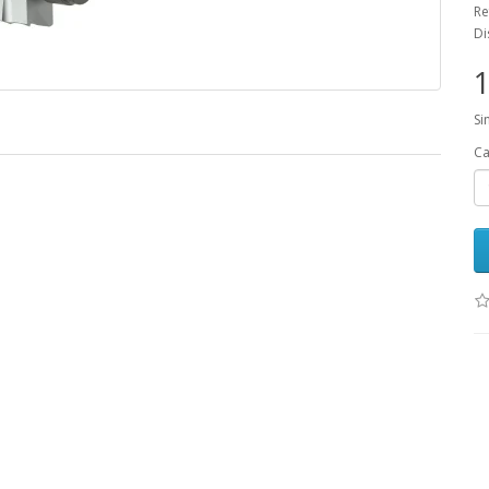
Re
Di
1
Si
Ca