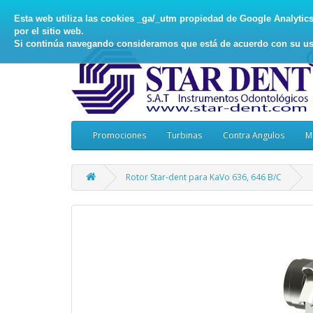
Esta web utiliza las cookies _ga/_utm propiedad de Google Analytics, 
por el sitio web.
Si continúa navegando consideramos que está de acuerdo con su us
Promociones
Turbinas
Contra Angulos
M
Rotor Star-dent para KaVo 636, 646 B/C