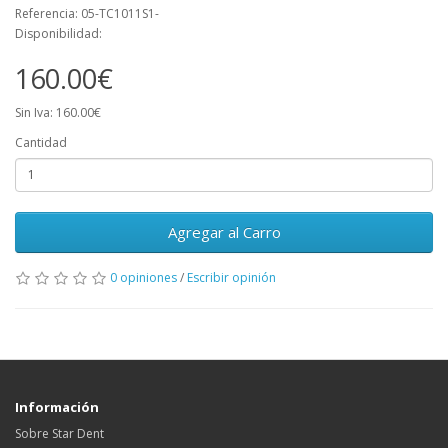
Referencia: 05-TC1011S1-
Disponibilidad:
160.00€
Sin Iva: 160.00€
Cantidad
Agregar al Carro
0 opiniones
/
Escribir opinión
Información
Sobre Star Dent