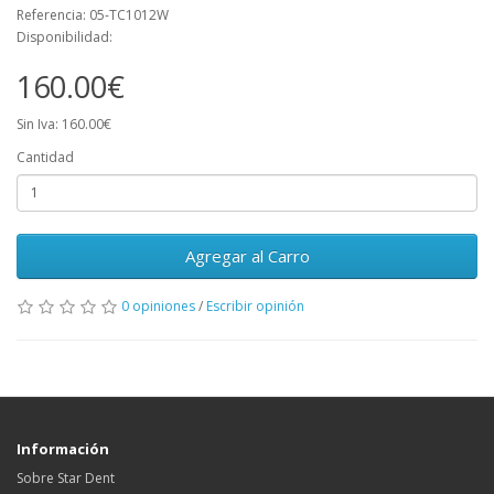
Referencia: 05-TC1012W
Disponibilidad:
160.00€
Sin Iva: 160.00€
Cantidad
Agregar al Carro
0 opiniones
/
Escribir opinión
Información
Sobre Star Dent