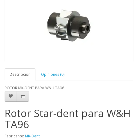
Descripción
Opiniones (0)
ROTOR MK-DENT PARA W&H TA96
Rotor Star-dent para W&H
TA96
Fabricante:
MK-Dent