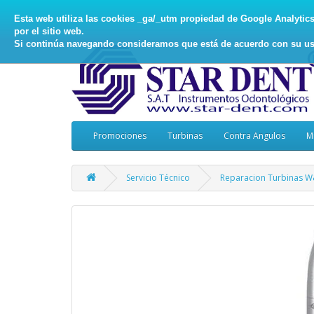
Esta web utiliza las cookies _ga/_utm propiedad de Google Analytics, 
por el sitio web.
Si continúa navegando consideramos que está de acuerdo con su us
Promociones
Turbinas
Contra Angulos
M
Servicio Técnico
Reparacion Turbinas 