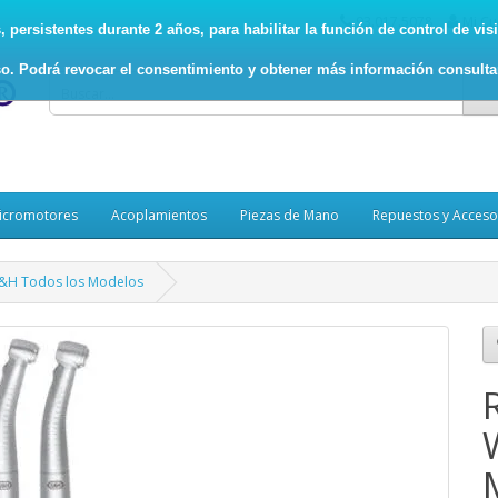
93.017.5078
Mi Cu
persistentes durante 2 años, para habilitar la función de control de visit
o. Podrá revocar el consentimiento y obtener más información consult
icromotores
Acoplamientos
Piezas de Mano
Repuestos y Acceso
W&H Todos los Modelos