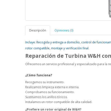
Descripción
Opiniones (0)
Incluye: Recogida y entrega a domicilio, control de funciona
rotor compatible, montaje y verificación final.
Reparación de Turbina W&H con
Ofrecemos un servicio profesional y especializado para la r
¿Cómo funciona?
Recogemos su instrumento.
Realizamos limpieza externa e interna.
Comprobamos su funcionamiento.
Sustituimos los anillos tóricos.
Instalamos un rotor compatible de alta calidad.
¿Prefiere un rotor original de W&H?