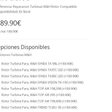
ferencia: Reparacion Turbinas W&H Rotor Compatible
sponibilidad: En Stock
89.90€
n Iva: 189.90€
pciones Disponibles
Rotores Turbinas W&H
Rotor Turbina Para, W&H SYNEA TA-98L (+189.90€)
Rotor Turbina Para, W&H SYNEA TA97C LED (+189.90€)
Rotor Turbina Para, W&H SYNEA TA98C LED (+189.90€)
Rotor Turbina Para, W&H SYNEA VISION TK-100 (+189.90€)
Rotor Turbina Para, W&H TOP AIR 198,398 (+189.90€)
Rotor Turbina Para, W&H TOP AIR 395 (+189.90€)
Rotor Turbina Para, W&H TOP AIR 796,896 (+189.90€)
Rotor Turbina Para, W&H TREND TC80 / 95 (+189.90€)