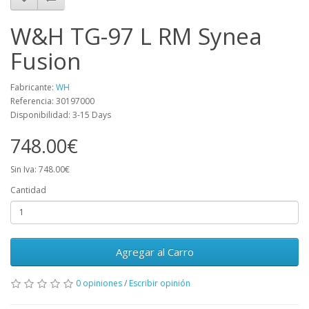
W&H TG-97 L RM Synea
Fusion
Fabricante:
WH
Referencia: 30197000
Disponibilidad: 3-15 Days
748.00€
Sin Iva: 748.00€
Cantidad
Agregar al Carro
0 opiniones
/
Escribir opinión