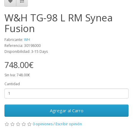
W&H TG-98 L RM Synea
Fusion
Fabricante:
WH
Referencia: 30198000
Disponibilidad: 3-15 Days
748.00€
Sin Iva: 748.00€
Cantidad
Agregar al Carro
0 opiniones
/
Escribir opinión