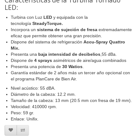
LED:
Turbina con Luz
LED
y equipada con la
tecnología
SteadyTorque.
Incorpora un
sistema de sujeción de fresa
extremadamente
eficaz que permite obtener una gran precisión.
Dispone del sistema de refrigeración
Accu-Spray Quattro
Mix.
Presenta una
baja intensidad de decibelios
,55 dBa.
Dispone de
4 sprays
asimétricos de aire/agua combinados
Presenta una potencia de
30 Watios
.
Garantía estándar de 2 años más un tercer año opcional con
el programa PlanCare de Bien Air.
Nivel acústico: 55 dBA.
Diámetro de la cabeza: 12.2 mm.
Tamaño de la cabeza: 13 mm (20.5 mm con fresa de 19 mm).
Velocidad: 410000 rpm.
Peso: 59 gr.
Enlace: Unifix.