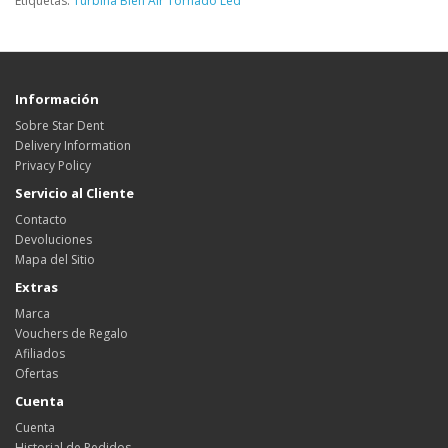
Etiquetas:
Turbina Bien Air Tornado Led
Información
Sobre Star Dent
Delivery Information
Privacy Policy
Servicio al Cliente
Contacto
Devoluciones
Mapa del Sitio
Extras
Marca
Vouchers de Regalo
Afiliados
Ofertas
Cuenta
Cuenta
Historial de Pedidos