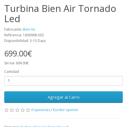
Turbina Bien Air Tornado
Led
Fabricante:
Bien Air
Referencia: 1600908-002
Disponibilidad: 3-15 Days
699.00€
Sin Iva: 699.00€
Cantidad
Agregar al Carro
0 opiniones
/
Escribir opinión