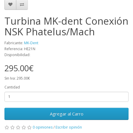
Turbina MK-dent Conexión
NSK Phatelus/Mach
Fabricante:
MK-Dent
Referencia: HE21N
Disponibilidad:
295.00€
Sin Iva: 295.00€
Cantidad
Agregar al Carro
0 opiniones
/
Escribir opinión