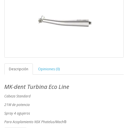
Descripción
Opiniones (0)
MK-dent Turbina Eco Line
Cabeza Standard
21W de potencia
Spray 4 agujeros
Para Acoplamiento NSK Phatelus/Mach®