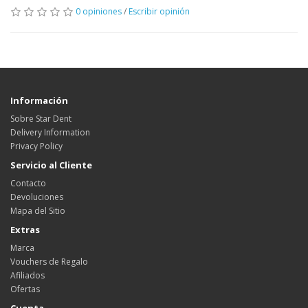
0 opiniones
/
Escribir opinión
Información
Sobre Star Dent
Delivery Information
Privacy Policy
Servicio al Cliente
Contacto
Devoluciones
Mapa del Sitio
Extras
Marca
Vouchers de Regalo
Afiliados
Ofertas
Cuenta