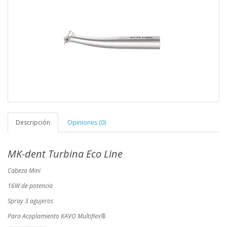
Descripción
Opiniones (0)
MK-dent Turbina Eco Line
Cabeza Mini
16W de potencia
Spray 3 agujeros
Para Acoplamiento KAVO Multiflex®