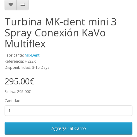
Turbina MK-dent mini 3
Spray Conexión KaVo
Multiflex
Fabricante:
MK-Dent
Referencia: HE22K
Disponibilidad: 3-15 Days
295.00€
Sin Iva: 295.00€
Cantidad
Agregar al Carro