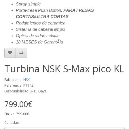
Spray simple
Porta-fresa Push Botton,
PARA FRESAS
CORTAS/ULTRA CORTAS
Rodamientos de ceramica
Sistema de cabezal limpio
Optica de vidrio celular
18 MESES de GarantÃia
Turbina NSK S-Max pico KL
Fabricante:
NSK
Referencia: P1142
Disponibilidad: 3-15 Days
799.00€
Sin Iva: 799.00€
Cantidad