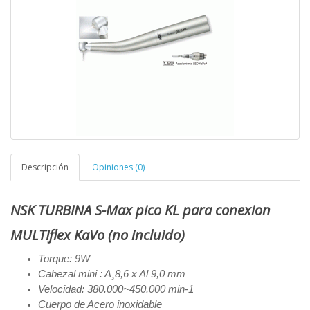
Descripción
Opiniones (0)
NSK TURBINA S-Max pico KL para conexion
MULTIflex KaVo (no incluido)
Torque: 9W
Cabezal mini : A¸8,6 x Al 9,0 mm
Velocidad: 380.000~450.000 min-1
Cuerpo de Acero inoxidable