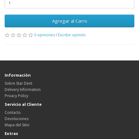
Agregar al Carro
0 opiniones
/
Escribir opinión
Información
Sobre Star Dent
Delivery Information
Privacy Policy
Servicio al Cliente
Contacto
Devoluciones
Mapa del Sitio
Extras