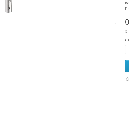
Re
Di
0
Si
Ca