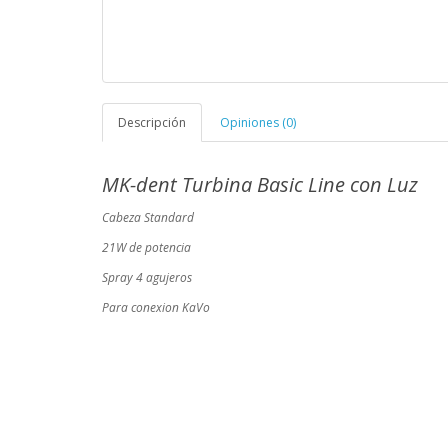
Descripción
Opiniones (0)
MK-dent Turbina Basic Line con Luz
Cabeza Standard
21W de potencia
Spray 4 agujeros
Para conexion KaVo