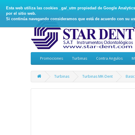
Esta web utiliza las cookies _ga/_utm propiedad de Google Analytics, 
por el sitio web.
Si continúa navegando consideramos que está de acuerdo con su us
Promociones
Turbinas
Contra Angulos
M
Turbinas
Turbinas MK-Dent
Basic