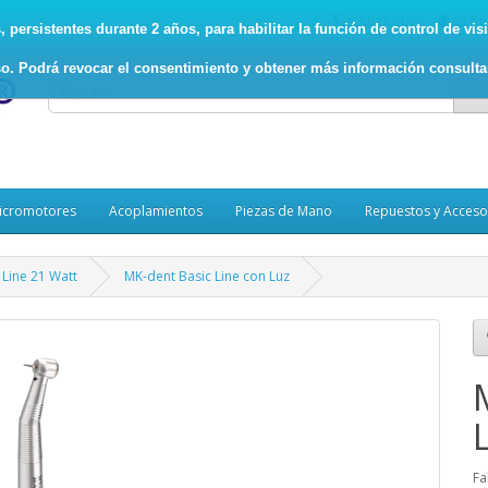
93.017.5078
Mi Cu
persistentes durante 2 años, para habilitar la función de control de visit
o. Podrá revocar el consentimiento y obtener más información consult
icromotores
Acoplamientos
Piezas de Mano
Repuestos y Acceso
 Line 21 Watt
MK-dent Basic Line con Luz
Fa