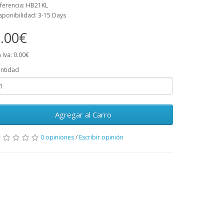
ferencia: HB21KL
sponibilidad: 3-15 Days
.00€
n Iva: 0.00€
ntidad
Agregar al Carro
0 opiniones
/
Escribir opinión