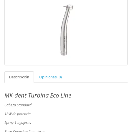
Descripción
Opiniones (0)
MK-dent Turbina Eco Line
Cabeza Standard
18W de potencia
Spray 1 agujeros
Para Conexion 2 agujeros