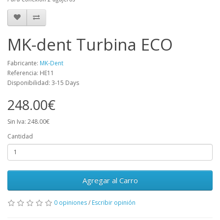
MK-dent Turbina ECO
Fabricante:
MK-Dent
Referencia: HE11
Disponibilidad: 3-15 Days
248.00€
Sin Iva: 248.00€
Cantidad
Agregar al Carro
0 opiniones
/
Escribir opinión