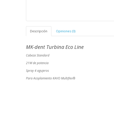
Descripción
Opiniones (0)
MK-dent Turbina Eco Line
Cabeza Standard
21W de potencia
Spray 4 agujeros
Para Acoplamiento KAVO Multiflex®