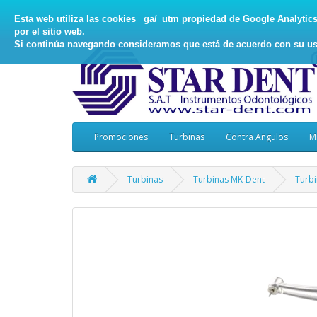
Esta web utiliza las cookies _ga/_utm propiedad de Google Analytics, 
por el sitio web.
Si continúa navegando consideramos que está de acuerdo con su us
Promociones
Turbinas
Contra Angulos
M
Turbinas
Turbinas MK-Dent
Turbi