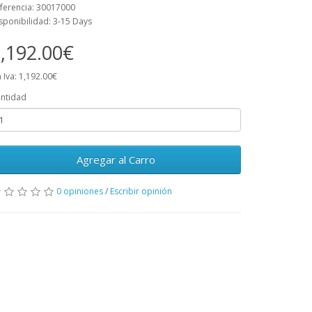
ferencia: 30017000
sponibilidad: 3-15 Days
,192.00€
n Iva: 1,192.00€
ntidad
Agregar al Carro
0 opiniones
/
Escribir opinión