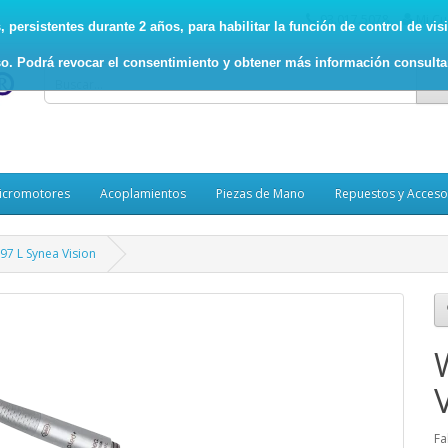
93.017.5078
Mi Cu
persistentes durante 2 años, para habilitar la función de control de visit
o. Podrá revocar el consentimiento y obtener más información consult
icromotores
Acoplamientos
Piezas de Mano
Repuestos y Acceso
7 L Synea Vision
Fa