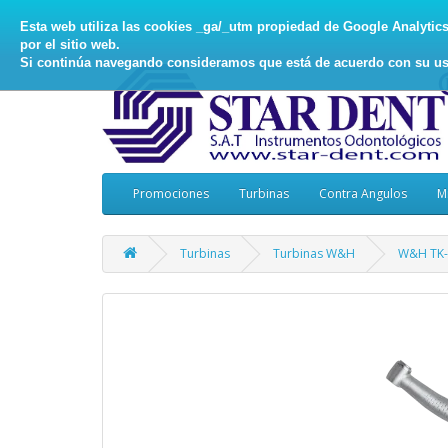
Esta web utiliza las cookies _ga/_utm propiedad de Google Analytics, 
por el sitio web.
Si continúa navegando consideramos que está de acuerdo con su us
Promociones
Turbinas
Contra Angulos
M
Turbinas
Turbinas W&H
W&H TK-9