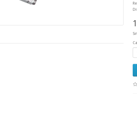
Re
Di
1
Si
Ca