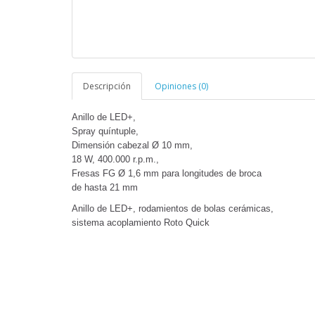
Descripción
Opiniones (0)
Anillo de LED+,
Spray quíntuple,
Dimensión cabezal Ø 10 mm,
18 W, 400.000 r.p.m.,
Fresas FG Ø 1,6 mm para longitudes de broca
de hasta 21 mm
Anillo de LED+, rodamientos de bolas cerámicas,
sistema acoplamiento Roto Quick