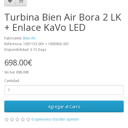
Turbina Bien Air Bora 2 LK
+ Enlace KaVo LED
Fabricante:
Bien Air
Referencia: 1601153-001 + 1600902-001
Disponibilidad: 3-15 Days
698.00€
Sin Iva: 698.00€
Cantidad
Agregar al Carro
0 opiniones
/
Escribir opinión