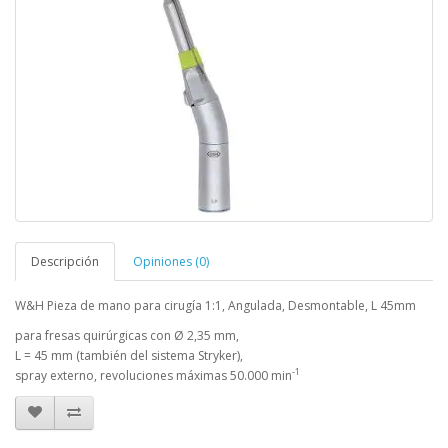
Descripción
Opiniones (0)
W&H Pieza de mano para cirugía 1:1, Angulada, Desmontable, L 45mm
para fresas quirúrgicas con Ø 2,35 mm,
L = 45 mm (también del sistema Stryker),
-1
spray externo, revoluciones máximas 50.000 min