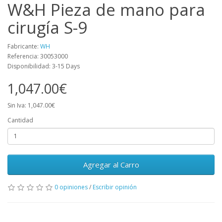
W&H Pieza de mano para
cirugía S-9
Fabricante:
WH
Referencia: 30053000
Disponibilidad: 3-15 Days
1,047.00€
Sin Iva: 1,047.00€
Cantidad
Agregar al Carro
0 opiniones
/
Escribir opinión