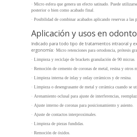
·
Micro esfera que genera un efecto satinado. Puede utilizars
posterior o bien como acabado final.
·
Posibilidad de combinar acabados aplicando reservas a las p
Aplicación y usos en odonto
Indicado para todo tipo de tratamientos intraoral y e
ergonomía:
Micro retenciones para ortodoncia, prótesis gr
·
·
Limpieza y reciclaje de brackets granulación de 90 micras.
·
Remoción de cemento de coronas de metal, resina y otros m
·
Limpieza interna de inlay y onlay cerámicos y de resina.
·
Limpieza o desengrasante de metal y cerámica cuando se util
·
Arenamiento oclusal para ajuste de interferencias, reemplaza
·
Ajuste interno de coronas para posicionamiento y asiento.
·
Ajuste de contactos interproximales.
·
Limpieza de piezas fundidas.
·
Remoción de óxidos.