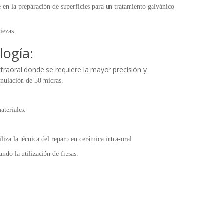
e en la preparación de superficies para un tratamiento galvánico
iezas.
logía:
xtraoral donde se requiere la mayor precisión y
anulación de 50 micras.
ateriales.
iza la técnica del reparo en cerámica intra-oral.
ndo la utilización de fresas.