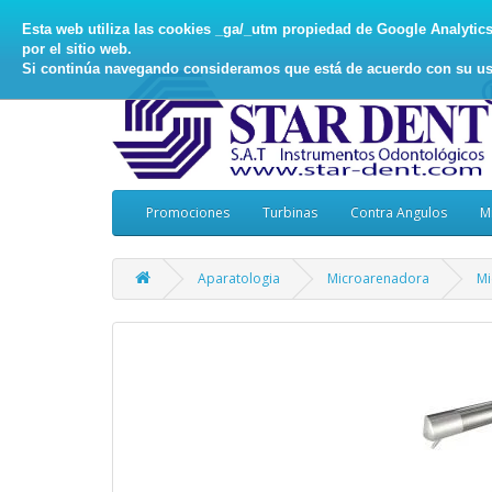
Esta web utiliza las cookies _ga/_utm propiedad de Google Analytics, 
por el sitio web.
Si continúa navegando consideramos que está de acuerdo con su us
Promociones
Turbinas
Contra Angulos
M
Aparatologia
Microarenadora
Mi