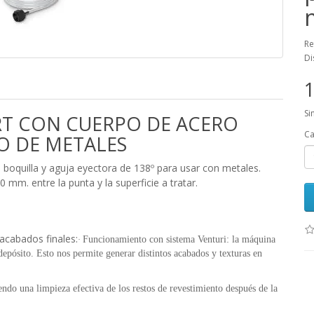
Re
Di
1
Si
T CON CUERPO DE ACERO
Ca
O DE METALES
boquilla y aguja eyectora de 138º para usar con metales.
mm. entre la punta y la superficie a tratar.
:
 acabados finales:
Funcionamiento con sistema Venturi: la máquina
·
pósito. Esto nos permite generar distintos acabados y texturas en
endo una limpieza efectiva de los restos de revestimiento después de la