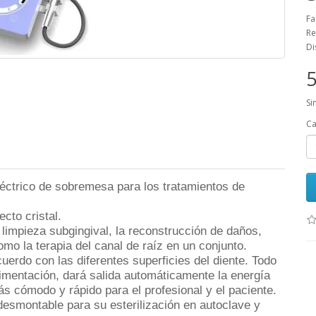
Fa
Re
Di
5
Si
Ca
léctrico de sobremesa para los tratamientos de
ecto cristal.
 limpieza subgingival, la
reconstrucción de daños,
como la terapia del
canal de raíz en un conjunto.
uerdo con las diferentes superficies del diente.
Todo
oalimentación, dará salida automáticamente
la energía
ás cómodo y rápido para el
profesional y el paciente.
 desm
ontable para su esterilización en autoclave
y