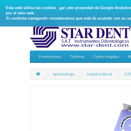
Esta web utiliza las cookies _ga/_utm propiedad de Google Analytics, 
por el sitio web.
Si continúa navegando consideramos que está de acuerdo con su us
Promociones
Turbinas
Contra Angulos
M
Aparatologia
Limpieza Bucal
DTE