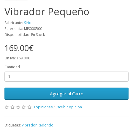
Vibrador Pequeño
Fabricante:
Sirio
Referencia: MIS000500
Disponibilidad: En Stock
169.00€
Sin Iva: 169.00€
Cantidad
Agregar al Carro
0 opiniones
/
Escribir opinión
Etiquetas:
Vibrador Redondo