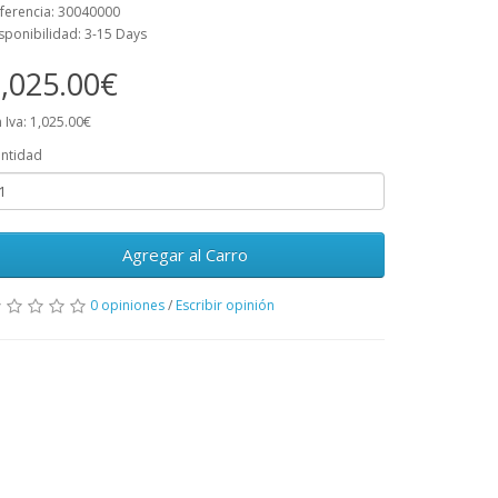
ferencia: 30040000
sponibilidad: 3-15 Days
,025.00€
n Iva: 1,025.00€
ntidad
Agregar al Carro
0 opiniones
/
Escribir opinión