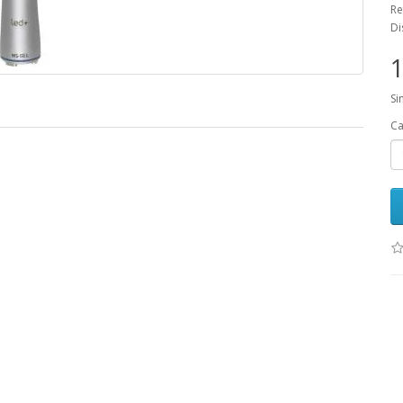
Re
Di
1
Si
Ca