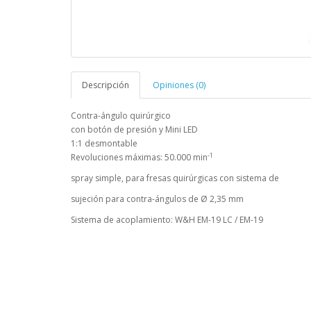
Descripción
Opiniones (0)
Contra-ángulo quirúrgico
con botón de presión y Mini LED
1:1 desmontable
-1
Revoluciones máximas: 50.000 min
spray simple, para fresas quirúrgicas con sistema de
sujeción para contra-ángulos de Ø 2,35 mm
Sistema de acoplamiento: W&H EM-19 LC / EM-19