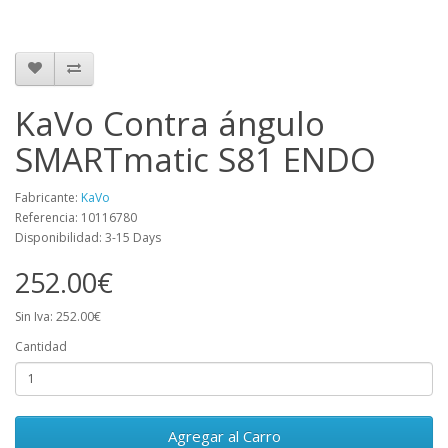
KaVo Contra ángulo
SMARTmatic S81 ENDO
Fabricante:
KaVo
Referencia: 10116780
Disponibilidad: 3-15 Days
252.00€
Sin Iva: 252.00€
Cantidad
Agregar al Carro