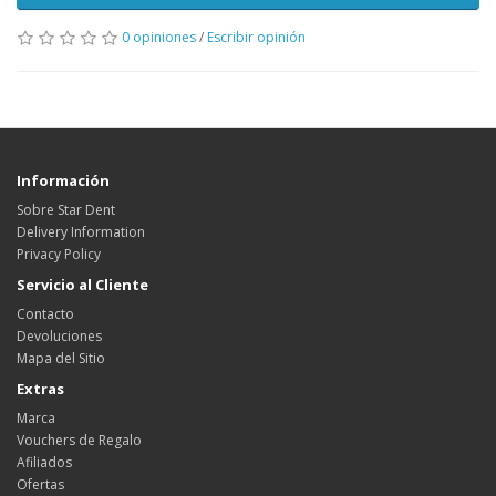
0 opiniones
/
Escribir opinión
Información
Sobre Star Dent
Delivery Information
Privacy Policy
Servicio al Cliente
Contacto
Devoluciones
Mapa del Sitio
Extras
Marca
Vouchers de Regalo
Afiliados
Ofertas