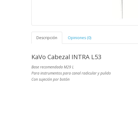
Descripción
Opiniones (0)
KaVo Cabezal INTRA L53
Base recomendada M29 L
Para instrumentos para canal radicular y pulido
Con sujeción por botón