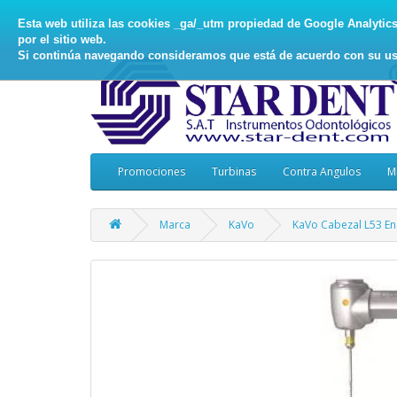
Esta web utiliza las cookies _ga/_utm propiedad de Google Analytics, 
por el sitio web.
Si continúa navegando consideramos que está de acuerdo con su us
Promociones
Turbinas
Contra Angulos
M
Marca
KaVo
KaVo Cabezal L53 E