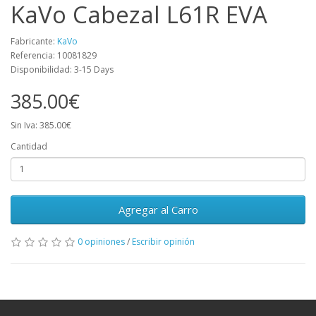
KaVo Cabezal L61R EVA
Fabricante:
KaVo
Referencia: 10081829
Disponibilidad: 3-15 Days
385.00€
Sin Iva: 385.00€
Cantidad
Agregar al Carro
0 opiniones
/
Escribir opinión