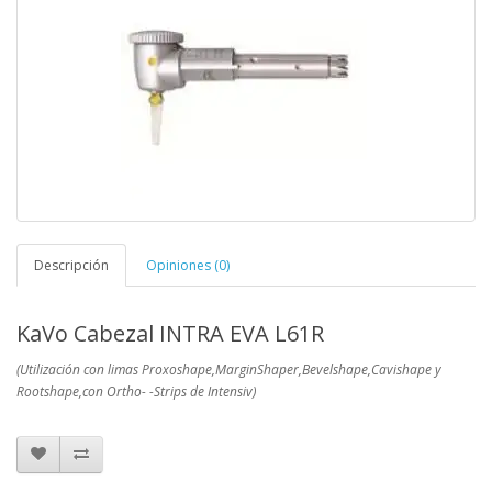
Descripción
Opiniones (0)
KaVo Cabezal INTRA EVA L61R
(Utilización con limas Proxoshape,MarginShaper,Bevelshape,Cavishape y
Rootshape,con Ortho- -Strips de Intensiv)