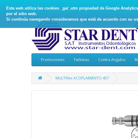
Esta web utiliza las cookies _ga/_utm propiedad de Google Analytics, 
por el sitio web.
Si continúa navegando consideramos que está de acuerdo con su us
Promociones
Turbinas
Contra Angulos
M
MULTIflex ACOPLAMIENTO 457