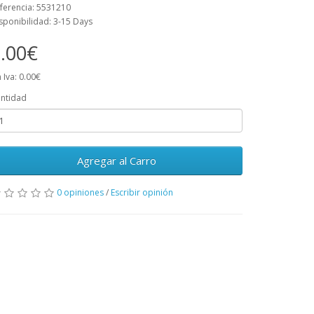
ferencia: 5531210
sponibilidad: 3-15 Days
.00€
n Iva: 0.00€
ntidad
Agregar al Carro
0 opiniones
/
Escribir opinión